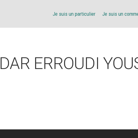
Je suis un particulier
Je suis un comm
DAR ERROUDI YOU