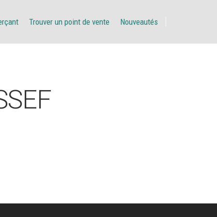
erçant
Trouver un point de vente
Nouveautés
SSEF