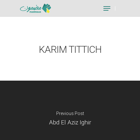
Hit enter to search or ESC to close
KARIM TITTICH
Previous Post
Abd El Aziz Ighir
Je suis un particu