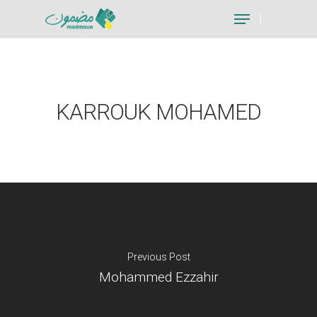
Hit enter to search or ESC to close
KARROUK MOHAMED
Previous Post
Mohammed Ezzahir
Je suis un particu