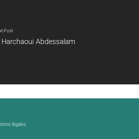
xt Post
l Harchaoui Abdessalam
tions légales