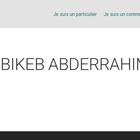
Je suis un particulier
Je suis un comm
BIKEB ABDERRAH