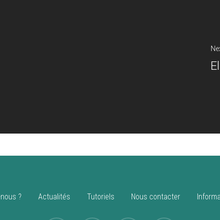
Ne
E
nous ?
Actualités
Tutoriels
Nous contacter
Informa