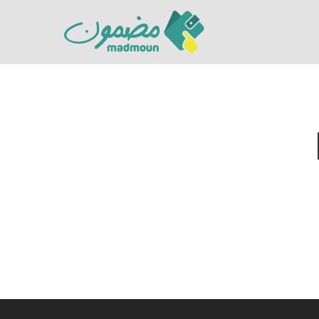
Hit enter to search or ESC to close