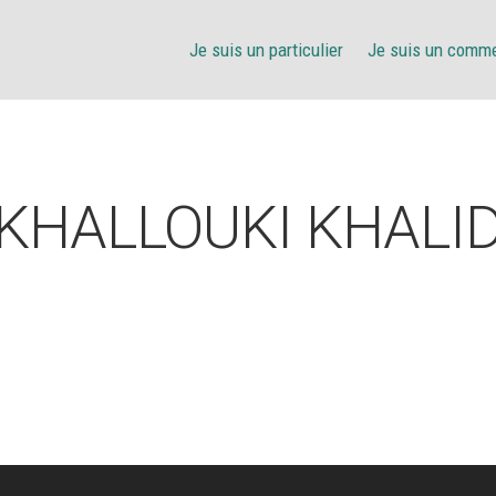
Je suis un particulier
Je suis un comm
KHALLOUKI KHALI