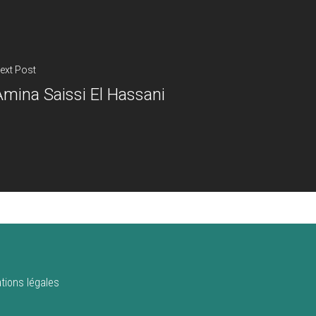
ext Post
Amina Saissi El Hassani
tions légales