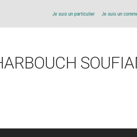
Je suis un particulier
Je suis un comm
HARBOUCH SOUFIA