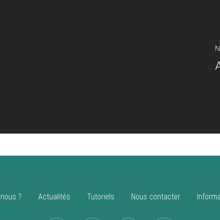
N
nous ?
Actualités
Tutoriels
Nous contacter
Informa