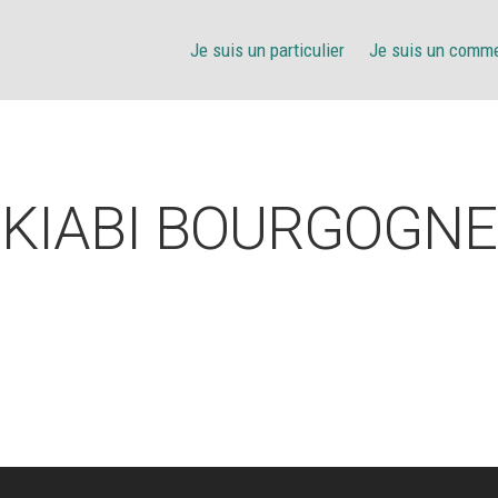
Je suis un particulier
Je suis un comm
KIABI BOURGOGNE