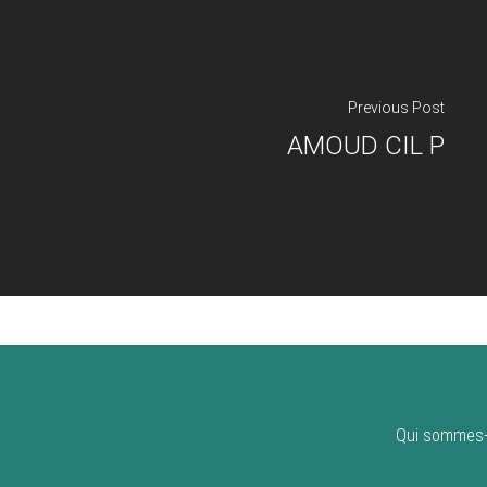
Previous Post
AMOUD CIL P
Qui sommes-