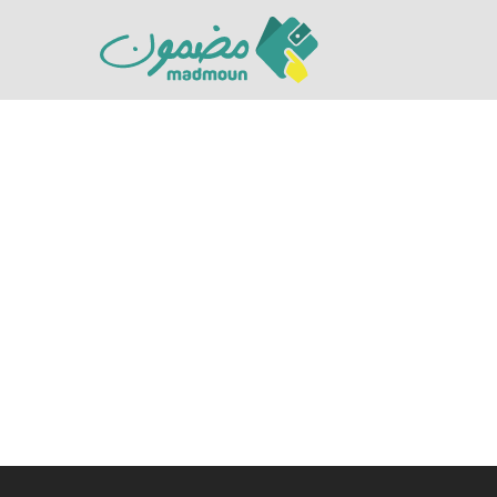
Hit enter to search or ESC to close