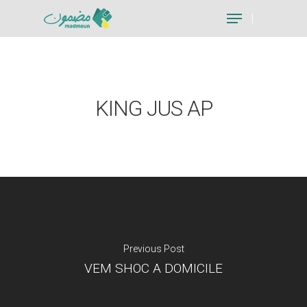
Hit enter to search or ESC to close
KING JUS AP
Previous Post
VEM SHOC A DOMICILE
Je suis un particu