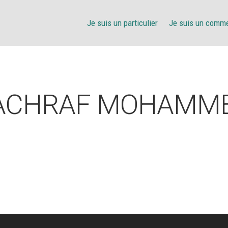
Je suis un particulier
Je suis un comm
ACHRAF MOHAMM