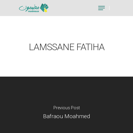
Hit enter to search or ESC to close
LAMSSANE FATIHA
Previous Post
Bafraou Moahmed
Je suis un particu