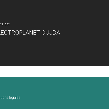
t Post
LECTROPLANET OUJDA
tions légales