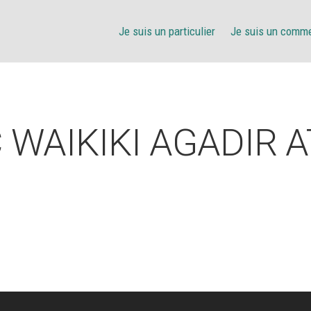
Je suis un particulier
Je suis un comm
 WAIKIKI AGADIR 