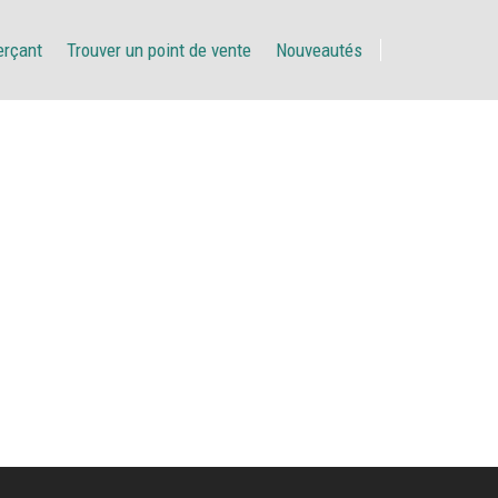
erçant
Trouver un point de vente
Nouveautés