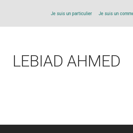
Je suis un particulier
Je suis un comm
LEBIAD AHMED