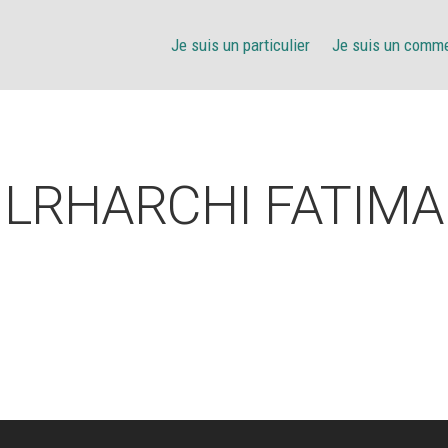
Je suis un particulier
Je suis un comm
LRHARCHI FATIMA