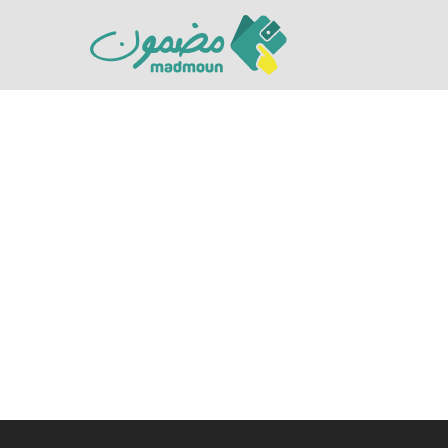
Hit enter to search or ESC to close