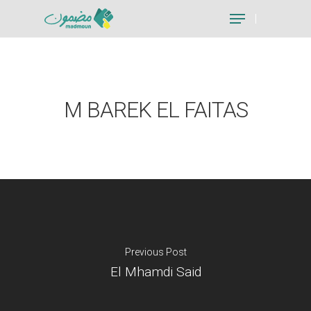
Hit enter to search or ESC to close
M BAREK EL FAITAS
Previous Post
El Mhamdi Said
Je suis un particu