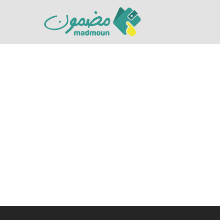
Hit enter to search or ESC to close