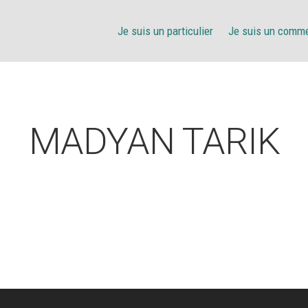
Je suis un particulier
Je suis un comm
MADYAN TARIK