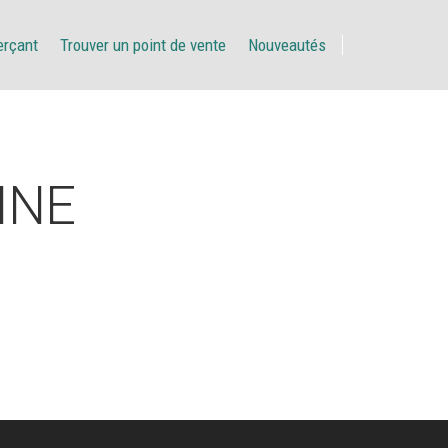
erçant
Trouver un point de vente
Nouveautés
INE