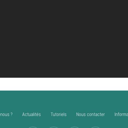
nous ?
Actualités
Tutoriels
Nous contacter
Informa