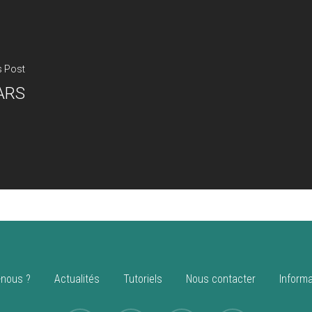
s Post
ARS
nous ?
Actualités
Tutoriels
Nous contacter
Informa