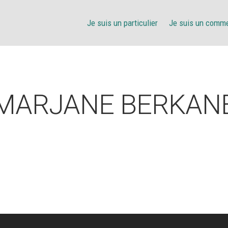
Je suis un particulier
Je suis un comm
MARJANE BERKAN