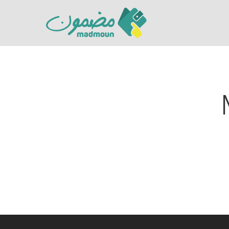
Hit enter to search or ESC to close