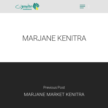
Hit enter to search or ESC to close
MARJANE KENITRA
Previous Post
MARJANE MARKET KENITRA
Je suis un particu