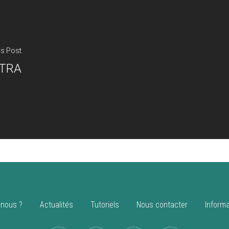
us Post
TRA
nous ?
Actualités
Tutoriels
Nous contacter
Informa