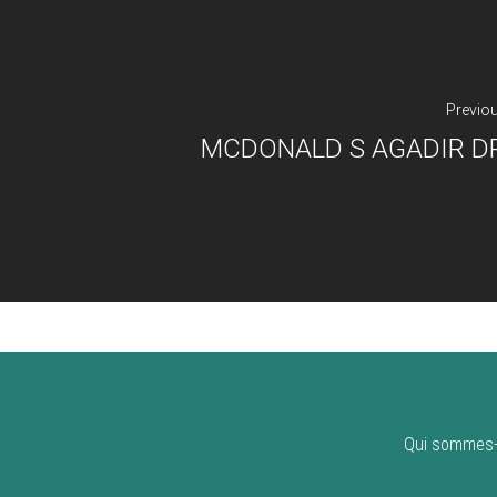
Previo
MCDONALD S AGADIR D
Qui sommes-