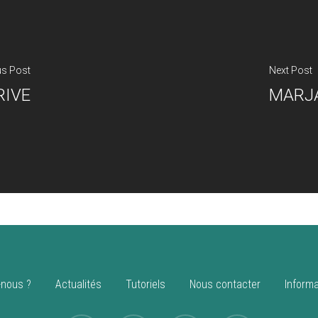
us Post
Next Post
RIVE
MARJ
nous ?
Actualités
Tutoriels
Nous contacter
Informa