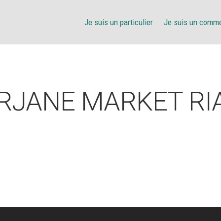
Je suis un particulier
Je suis un comm
JANE MARKET RIA