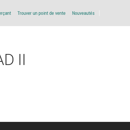
erçant
Trouver un point de vente
Nouveautés
D II