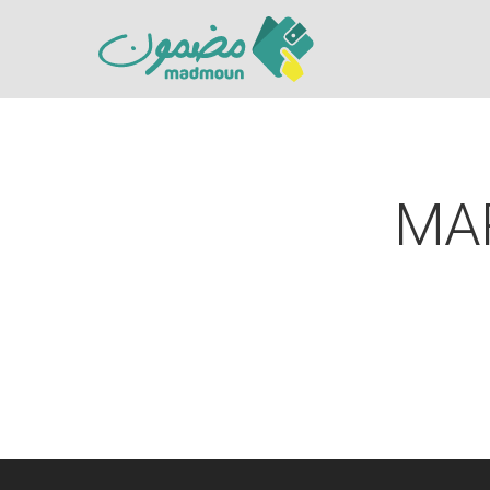
MAR
Hit enter to search or ESC to close