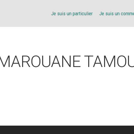
Je suis un particulier
Je suis un comm
MAROUANE TAMO