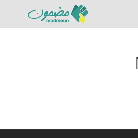
Hit enter to search or ESC to close