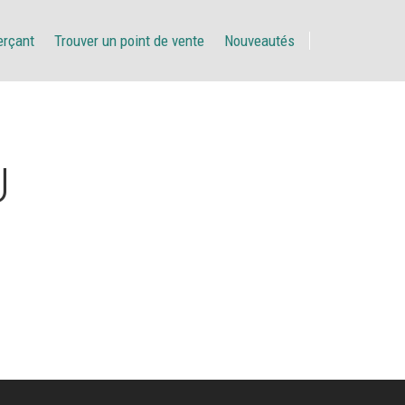
erçant
Trouver un point de vente
Nouveautés
U