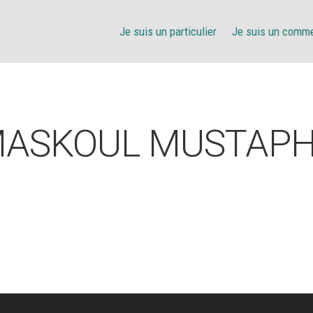
Je suis un particulier
Je suis un comm
ASKOUL MUSTAP