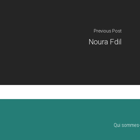
Previous Post
Noura Fdil
Qui sommes-