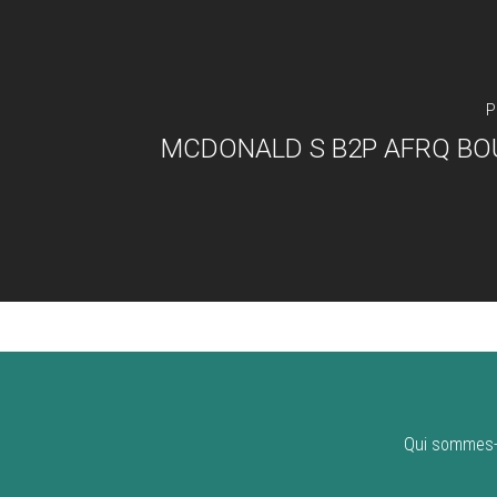
P
MCDONALD S B2P AFRQ BO
Qui sommes-