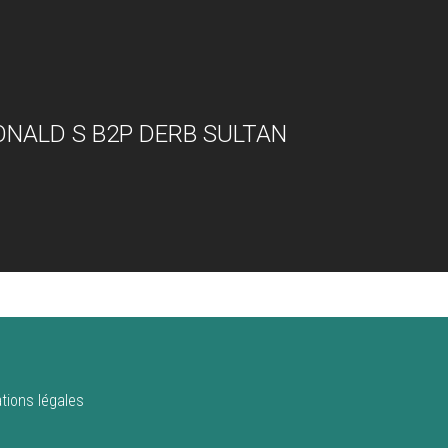
NALD S B2P DERB SULTAN
tions légales