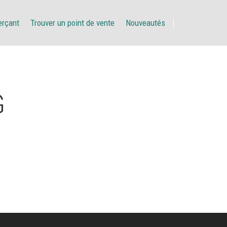
erçant
Trouver un point de vente
Nouveautés
G