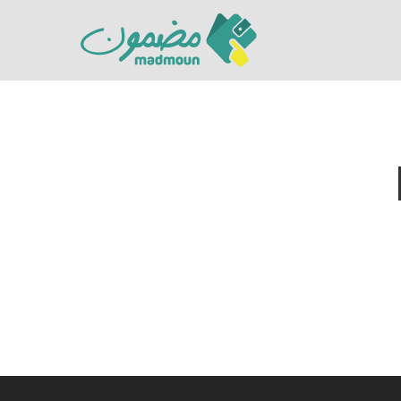
Hit enter to search or ESC to close