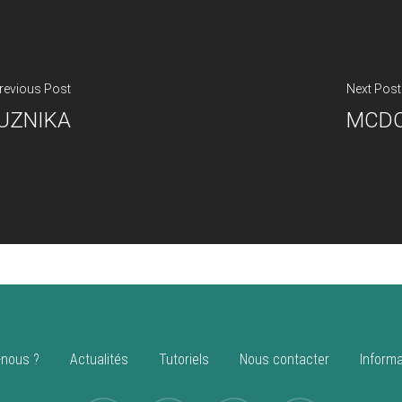
revious Post
Next Post
UZNIKA
MCDO
nous ?
Actualités
Tutoriels
Nous contacter
Informa