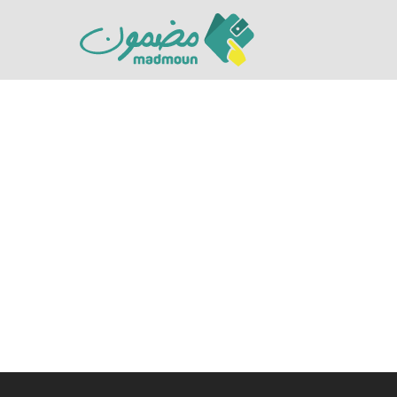
Hit enter to search or ESC to close