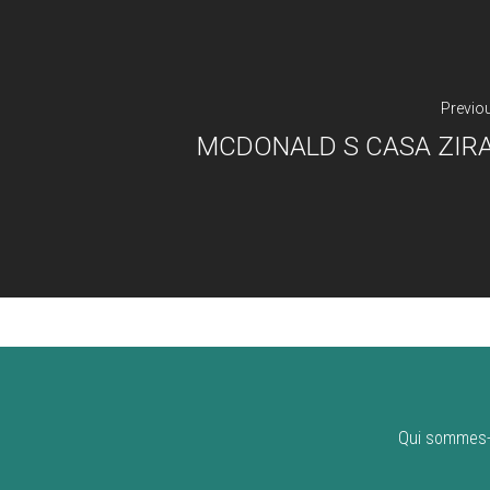
Previo
MCDONALD S CASA ZIR
Qui sommes-