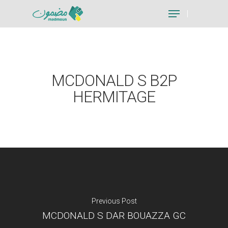
Hit enter to search or ESC to close
MCDONALD S B2P
HERMITAGE
Previous Post
MCDONALD S DAR BOUAZZA GC
Je suis un particu