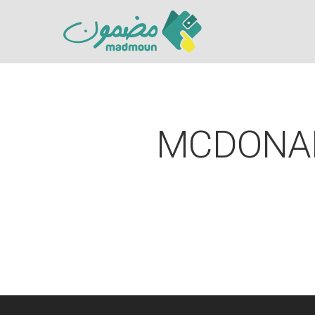
MCDONAL
Hit enter to search or ESC to close