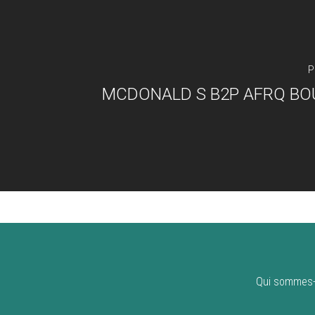
P
MCDONALD S B2P AFRQ BO
Qui sommes-