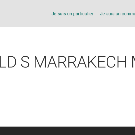
Je suis un particulier
Je suis un comm
D S MARRAKECH