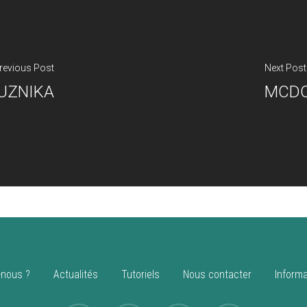
revious Post
Next Post
UZNIKA
MCDO
nous ?
Actualités
Tutoriels
Nous contacter
Informa