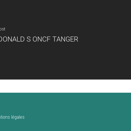
ost
ONALD S ONCF TANGER
tions légales