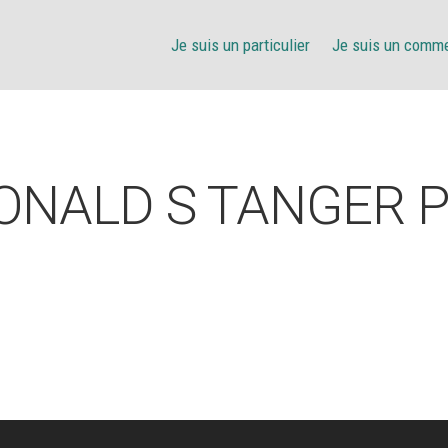
Je suis un particulier
Je suis un comm
NALD S TANGER 