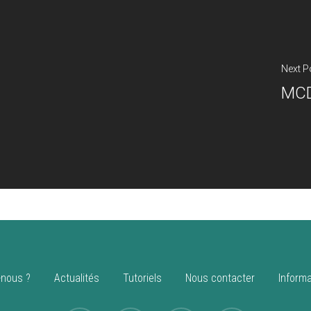
Next P
MCD
nous ?
Actualités
Tutoriels
Nous contacter
Informa