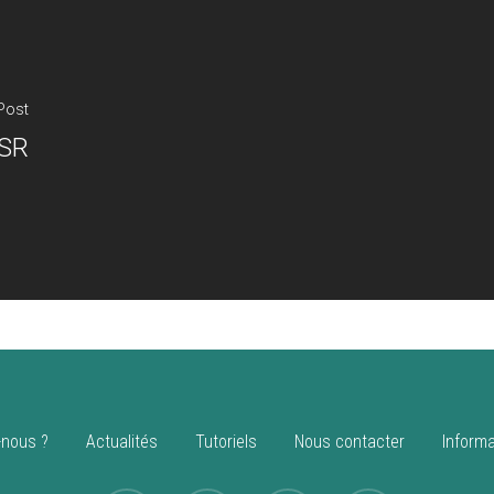
Post
SR
nous ?
Actualités
Tutoriels
Nous contacter
Informa