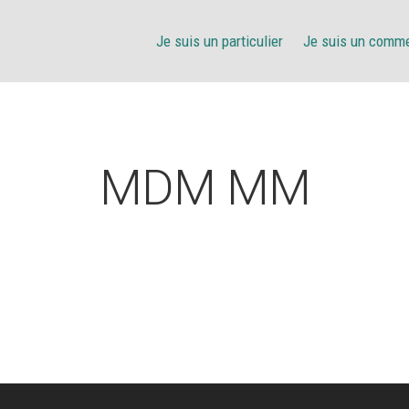
Je suis un particulier
Je suis un comm
MDM MM