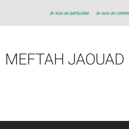
Je suis un particulier
Je suis un comm
MEFTAH JAOUAD