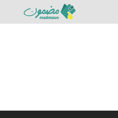
Hit enter to search or ESC to close