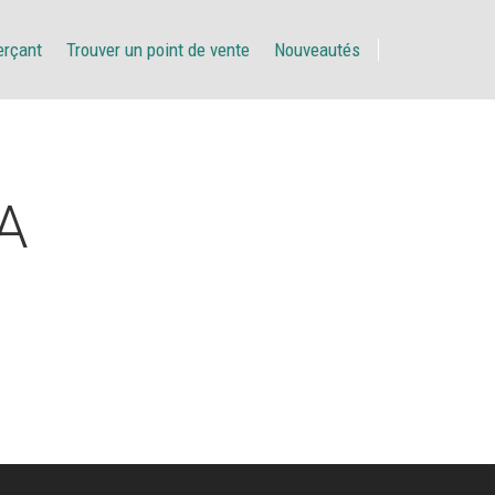
erçant
Trouver un point de vente
Nouveautés
A