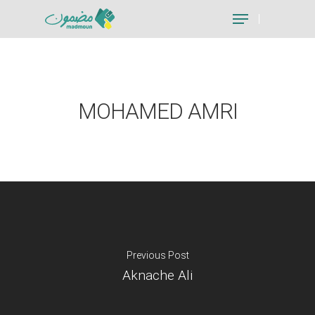
Hit enter to search or ESC to close
MOHAMED AMRI
Previous Post
Aknache Ali
Je suis un particu