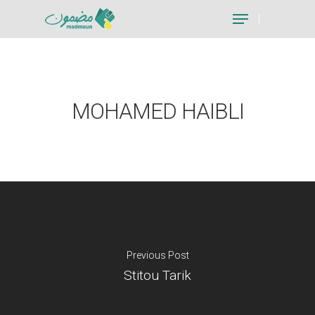
Hit enter to search or ESC to close
MOHAMED HAIBLI
Previous Post
Stitou Tarik
Je suis un particu