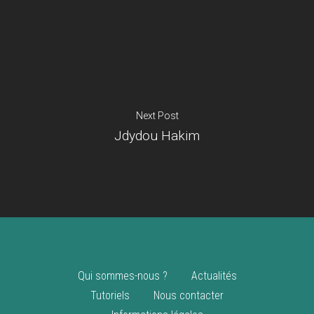
Je suis un
commerçant
Trouver un point
vente
Nouveautés
Next Post
Jdydou Hakim
Qui sommes-nous ?
Actualités
Tutoriels
Nous contacter