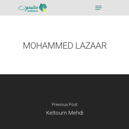
Hit enter to search or ESC to close
MOHAMMED LAZAAR
Previous Post
Keltoum Mehdi
Je suis un particu