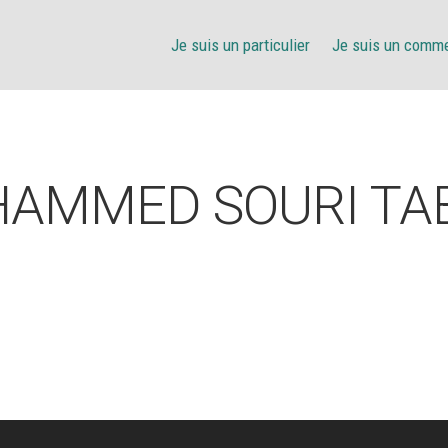
Je suis un particulier
Je suis un comm
AMMED SOURI TA