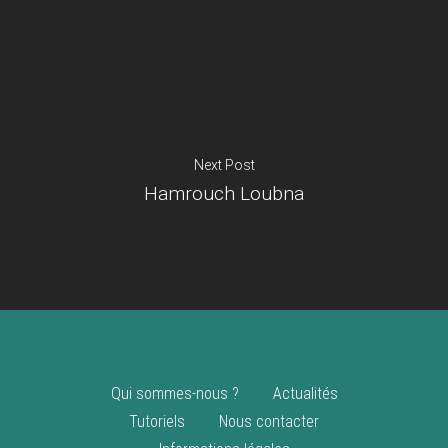
Je suis un
commerçant
Trouver un point
vente
Nouveautés
Next Post
Hamrouch Loubna
Qui sommes-nous ?
Actualités
Tutoriels
Nous contacter