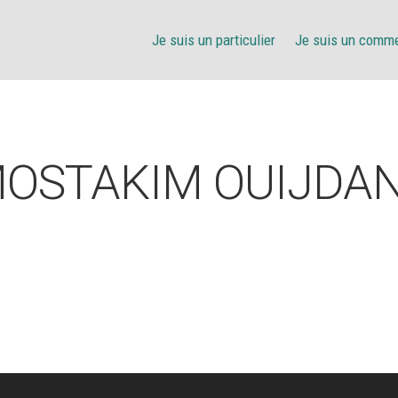
Je suis un particulier
Je suis un comm
OSTAKIM OUIJDA