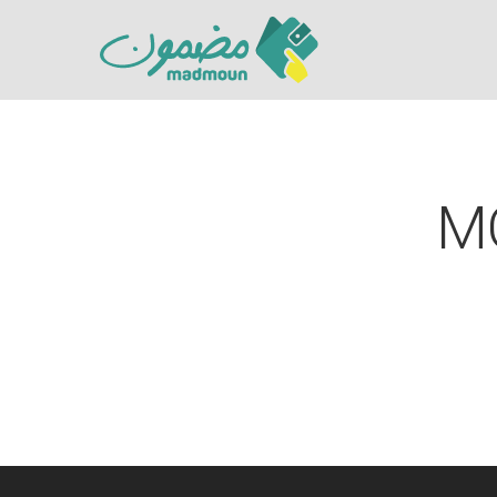
M
Hit enter to search or ESC to close