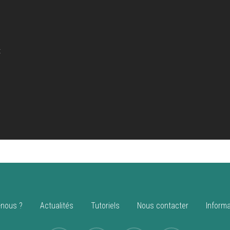
t
d
nous ?
Actualités
Tutoriels
Nous contacter
Informa