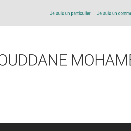
Je suis un particulier
Je suis un comm
OUDDANE MOHAM