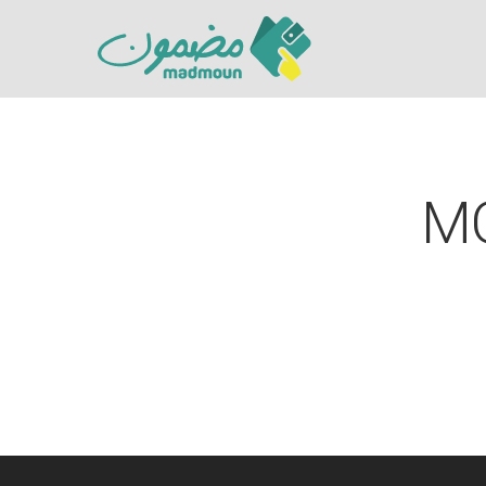
M
Hit enter to search or ESC to close