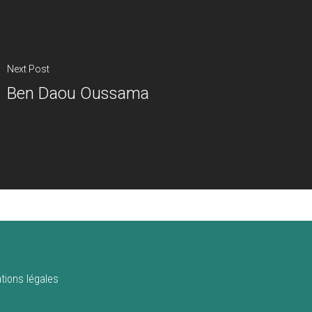
Next Post
Ben Daou Oussama
tions légales