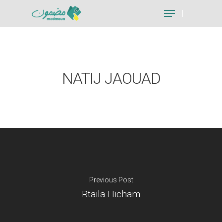
Hit enter to search or ESC to close
NATIJ JAOUAD
Previous Post
Rtaila Hicham
Je suis un particu