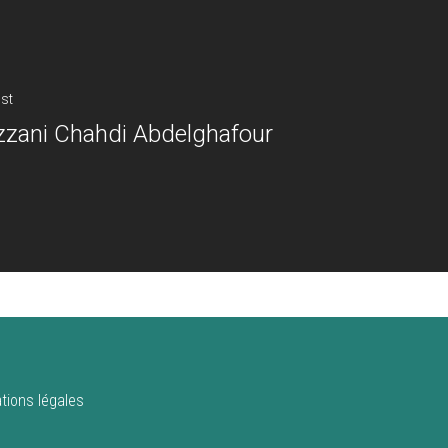
st
zani Chahdi Abdelghafour
tions légales