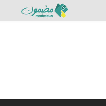
Hit enter to search or ESC to close