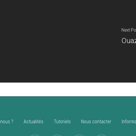
Next Po
Ouaz
nous ?
Actualités
Tutoriels
Nous contacter
Informa