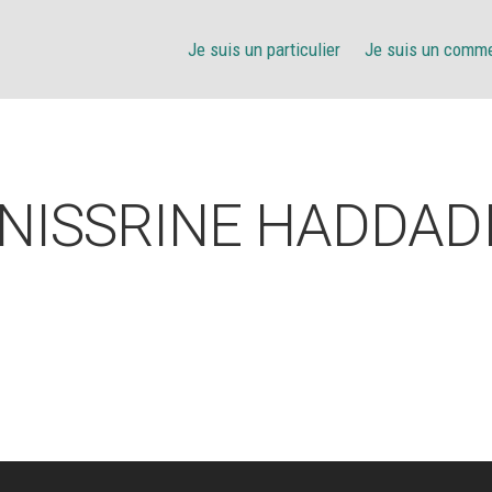
Je suis un particulier
Je suis un comm
NISSRINE HADDAD