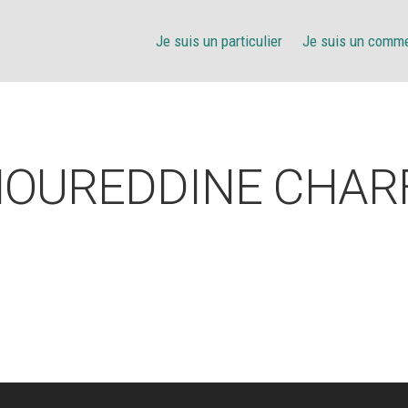
Je suis un particulier
Je suis un comm
OUREDDINE CHAR