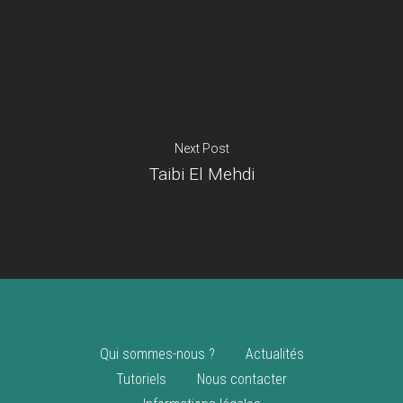
Je suis un
commerçant
Trouver un point
vente
Nouveautés
Next Post
Taibi El Mehdi
Qui sommes-nous ?
Actualités
Tutoriels
Nous contacter