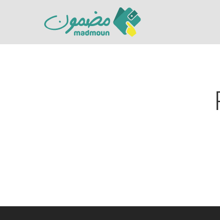
Hit enter to search or ESC to close