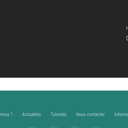
N
nous ?
Actualités
Tutoriels
Nous contacter
Informa