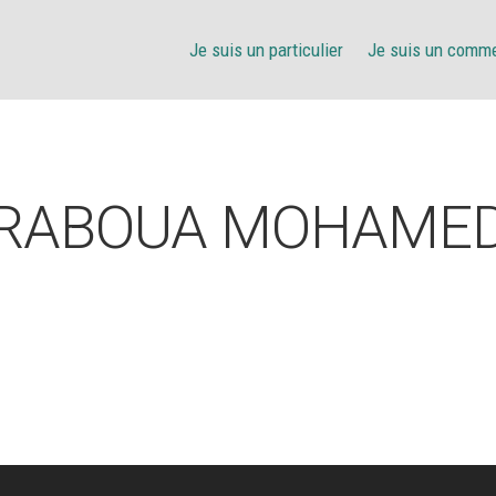
Je suis un particulier
Je suis un comm
RABOUA MOHAME