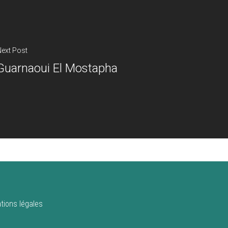
ext Post
Guarnaoui El Mostapha
tions légales