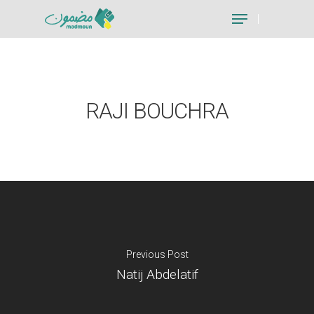
Hit enter to search or ESC to close
RAJI BOUCHRA
Previous Post
Natij Abdelatif
Je suis un particu