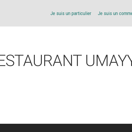
Je suis un particulier
Je suis un comm
ESTAURANT UMAY