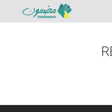
R
Hit enter to search or ESC to close