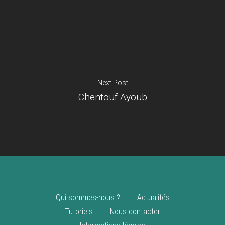
Je suis un
commerçant
Trouver un point
vente
Nouveautés
Next Post
Chentouf Ayoub
Qui sommes-nous ?
Actualités
Tutoriels
Nous contacter