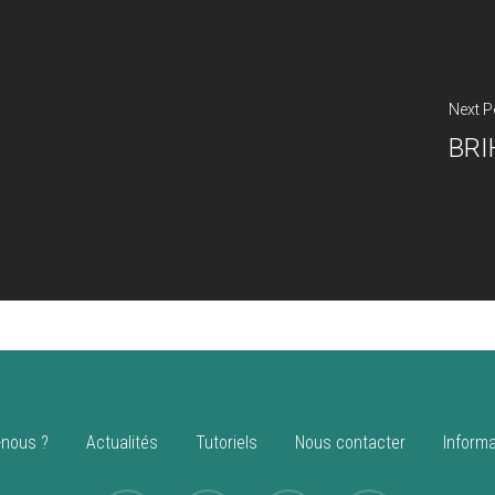
Next P
BR
nous ?
Actualités
Tutoriels
Nous contacter
Informa