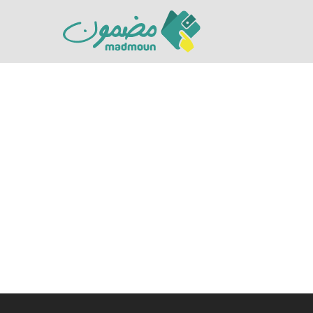
Hit enter to search or ESC to close