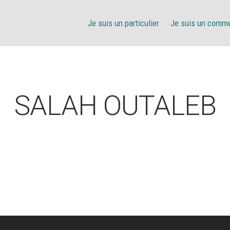
Je suis un particulier
Je suis un comm
SALAH OUTALEB