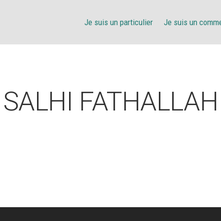
Je suis un particulier
Je suis un comm
SALHI FATHALLAH