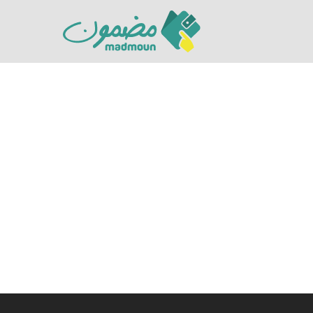
Hit enter to search or ESC to close