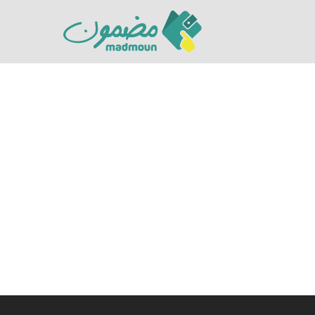
Hit enter to search or ESC to close