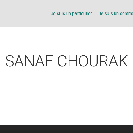
Je suis un particulier
Je suis un comm
SANAE CHOURAK