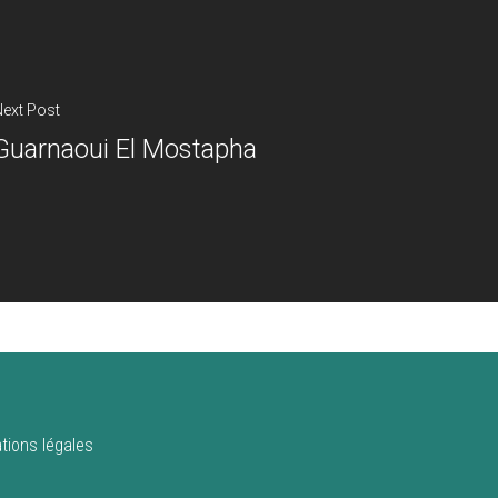
ext Post
Guarnaoui El Mostapha
tions légales