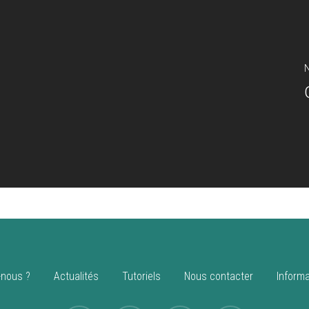
N
nous ?
Actualités
Tutoriels
Nous contacter
Informa